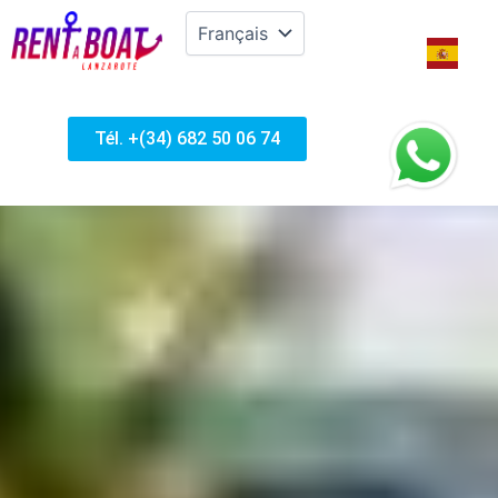
Tél. +(34) 682 50 06 74