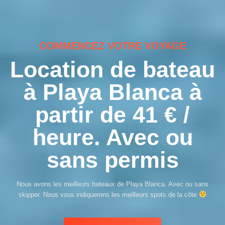
COMMENCEZ VOTRE VOYAGE
Location de bateau
à Playa Blanca à
partir de 41 € /
heure. Avec ou
sans permis
Nous avons les meilleurs bateaux de Playa Blanca. Avec ou sans
skipper. Nous vous indiquerons les meilleurs spots de la côte