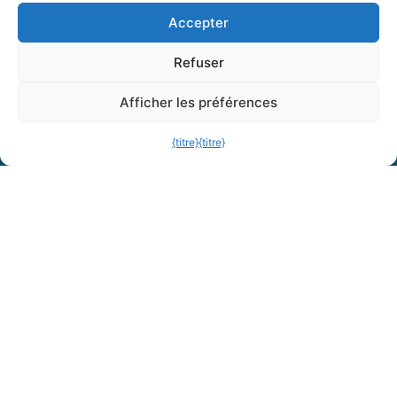
Accepter
Refuser
Afficher les préférences
{titre}
{titre}