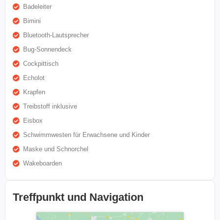
Badeleiter
Bimini
Bluetooth-Lautsprecher
Bug-Sonnendeck
Cockpittisch
Echolot
Krapfen
Treibstoff inklusive
Eisbox
Schwimmwesten für Erwachsene und Kinder
Maske und Schnorchel
Wakeboarden
Treffpunkt und Navigation