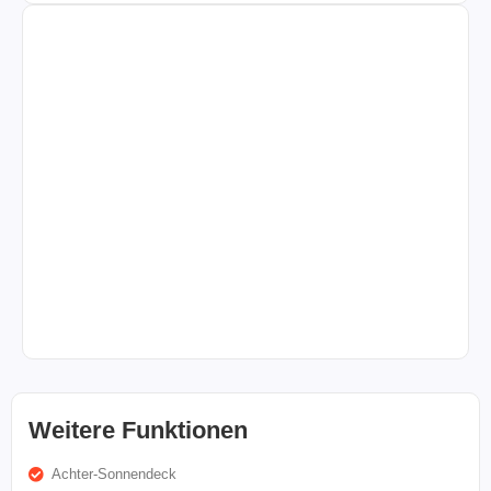
Weitere Funktionen
Achter-Sonnendeck